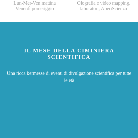
Lun-Mer-Ven mattina
Olografia e video mapping,
Venerdì pomeriggio
laboratori, AperiScienza
IL MESE DELLA CIMINIERA
SCIENTIFICA
Una ricca kermesse di eventi di divulgazione scientifica per tutte
le età