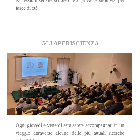
Accessibili sia alle scuole che ai privati e suddivisi per
fasce di età.
.
GLI APERISCIENZA
Ogni giovedì e venerdì sera sarete accompagnati in un
viaggio attraverso alcune delle più attuali ricerche