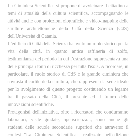
La Ciminiera Scientifica si propone di avvicinare il cittadino a
temi di attualità della cultura scientifica, accompagnando le
attività anche con proiezioni olografiche e video-mapping delle
strutture architettoniche della Città della Scienza (CdS)
dell'Università di Catania.
L’edificio di Città della Scienza ha avuto un ruolo storico per la
vita della città, in quanto antica raffineria di zolfo,
testimonianza del periodo in cui l’estrazione rappresentava una
delle principali fonti di ricchezza per tutta l'isola. A ricordare, in
particolare, il ruolo storico di CdS è la grande ciminiera che
sovrasta il cortile della struttura, che rappresenta la sede ideale
per lo svolgimento di questo progetto costituendo un legame
tra il passato della Città, il presente ed il futuro delle
innovazioni scientifiche.
Protagonisti dell'iniziativa, oltre i ricercatori che condurranno
laboratori, visite guidate, aperiscienza..., sono anche gli
studenti delle scuole secondarie superiori che attraverso il
contest "La Ciminiera Scientifica"
, realizzato nell'edizione