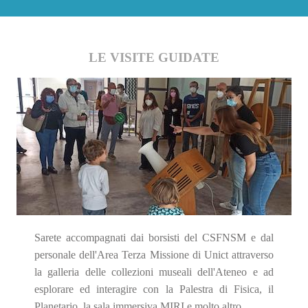
LE VISITE GUIDATE
Sarete accompagnati dai borsisti del CSFNSM e dal
personale dell'Area Terza Missione di Unict attraverso
la galleria delle collezioni museali dell'Ateneo e ad
esplorare ed interagire con la Palestra di Fisica, il
Planetario, la sala immersiva MIRI e molto altro...